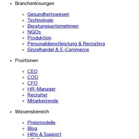
Branchenlösungen
Gesundheitswesen
Technologie
Beratungsunternehmen
NGOs
Produktion
Personaldienstleistung & Recruiting
Einzelhandel & E-Commerce
Positionen
CEO
COO
CFO
HR-Manager
Recruiter
Mitarbeitende
Wissensbereich
Preismodelle
Blog
Hilfe & Support