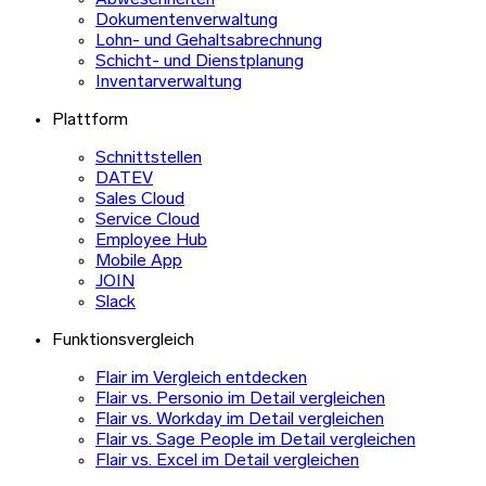
Abwesenheiten
Dokumentenverwaltung
Lohn- und Gehaltsabrechnung
Schicht- und Dienstplanung
Inventarverwaltung
Plattform
Schnittstellen
DATEV
Sales Cloud
Service Cloud
Employee Hub
Mobile App
JOIN
Slack
Funktionsvergleich
Flair im Vergleich entdecken
Flair vs. Personio im Detail vergleichen
Flair vs. Workday im Detail vergleichen
Flair vs. Sage People im Detail vergleichen
Flair vs. Excel im Detail vergleichen