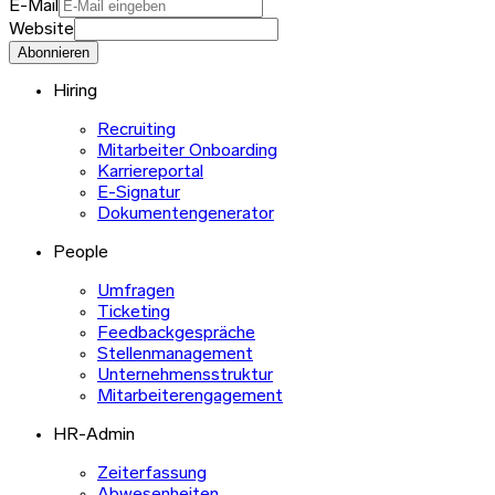
E-Mail
Website
Abonnieren
Hiring
Recruiting
Mitarbeiter Onboarding
Karriereportal
E-Signatur
Dokumentengenerator
People
Umfragen
Ticketing
Feedbackgespräche
Stellenmanagement
Unternehmensstruktur
Mitarbeiterengagement
HR-Admin
Zeiterfassung