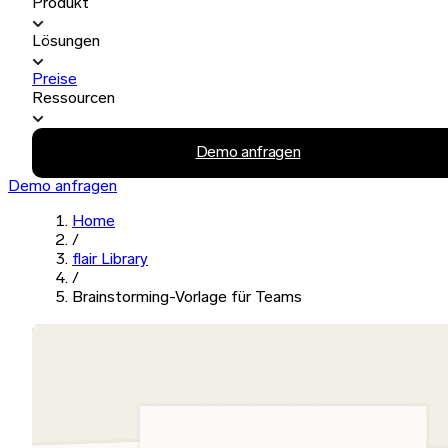
Produkt
Lösungen
Preise
Ressourcen
Demo anfragen
Demo anfragen
Home
/
flair Library
/
Brainstorming-Vorlage für Teams