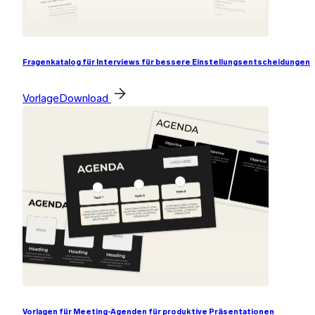
Fragenkatalog für Interviews für bessere Einstellungsentscheidungen
Vorlage
Download
Vorlagen für Meeting-Agenden für produktive Präsentationen