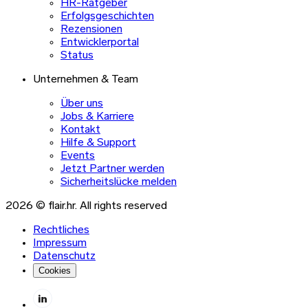
HR-Ratgeber
Erfolgsgeschichten
Rezensionen
Entwicklerportal
Status
Unternehmen & Team
Über uns
Jobs & Karriere
Kontakt
Hilfe & Support
Events
Jetzt Partner werden
Sicherheitslücke melden
2026 © flair.hr. All rights reserved
Rechtliches
Impressum
Datenschutz
Cookies