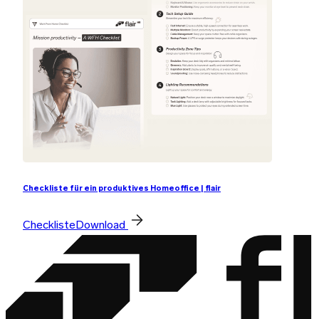
Checkliste für ein produktives Homeoffice | flair
Checkliste
Download