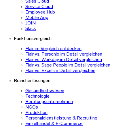
Sales Cloud
Service Cloud
Employee Hub
Mobile App
JOIN
Slack
Funktionsvergleich
Flair im Vergleich entdecken
Flair vs. Personio im Detail vergleichen
Flair vs. Workday im Detail vergleichen
Flair vs. Sage People im Detail vergleichen
Flair vs. Excel im Detail vergleichen
Branchenlösungen
Gesundheitswesen
Technologie
Beratungsunternehmen
NGOs
Produktion
Personaldienstleistung & Recruiting
Einzelhandel & E-Commerce