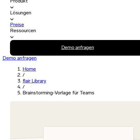
Produkt
Lösungen
Preise
Ressourcen
Demo anfragen
Demo anfragen
Home
/
flair Library
/
Brainstorming-Vorlage für Teams