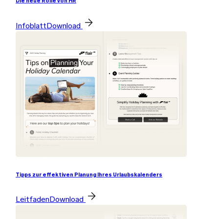
Die neue Rolle von HR
Infoblatt
Download
Tipps zur effektiven Planung Ihres Urlaubskalenders
Leitfaden
Download