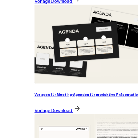
Vorlage
Download
Vorlagen für Meeting-Agenden für produktive Präsentati
Vorlage
Download