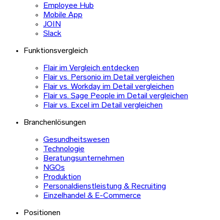
Employee Hub
Mobile App
JOIN
Slack
Funktionsvergleich
Flair im Vergleich entdecken
Flair vs. Personio im Detail vergleichen
Flair vs. Workday im Detail vergleichen
Flair vs. Sage People im Detail vergleichen
Flair vs. Excel im Detail vergleichen
Branchenlösungen
Gesundheitswesen
Technologie
Beratungsunternehmen
NGOs
Produktion
Personaldienstleistung & Recruiting
Einzelhandel & E-Commerce
Positionen