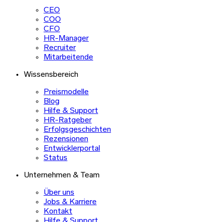
CEO
COO
CFO
HR-Manager
Recruiter
Mitarbeitende
Wissensbereich
Preismodelle
Blog
Hilfe & Support
HR-Ratgeber
Erfolgsgeschichten
Rezensionen
Entwicklerportal
Status
Unternehmen & Team
Über uns
Jobs & Karriere
Kontakt
Hilfe & Support