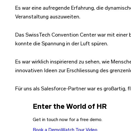
Es war eine aufregende Erfahrung, die dynamisch
Veranstaltung auszuweiten.
Das SwissTech Convention Center war mit einer b
konnte die Spannung in der Luft spüren.
Es war wirklich inspirierend zu sehen, wie Mens
innovativen Ideen zur Erschliessung des grenzenlo
Für uns als Salesforce-Partner war es großartig, f
Enter the World of HR
Get in touch now for a free demo.
Book a Demo
Watch Tour Video