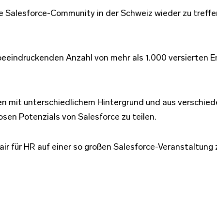
e Salesforce-Community in der Schweiz wieder zu treffe
eeindruckenden Anzahl von mehr als 1.000 versierten E
chen mit unterschiedlichem Hintergrund und aus versch
sen Potenzials von Salesforce zu teilen.
lair für HR auf einer so großen Salesforce-Veranstaltung 