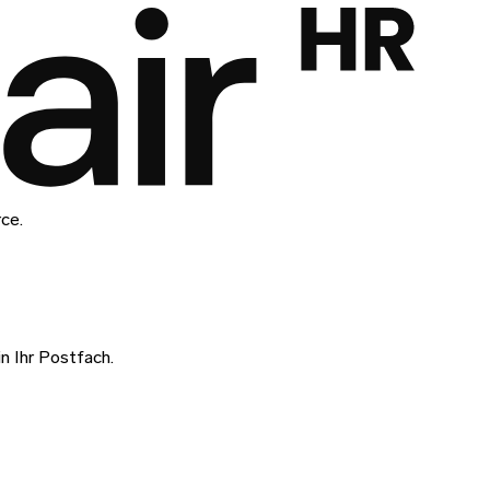
rce.
n Ihr Postfach.