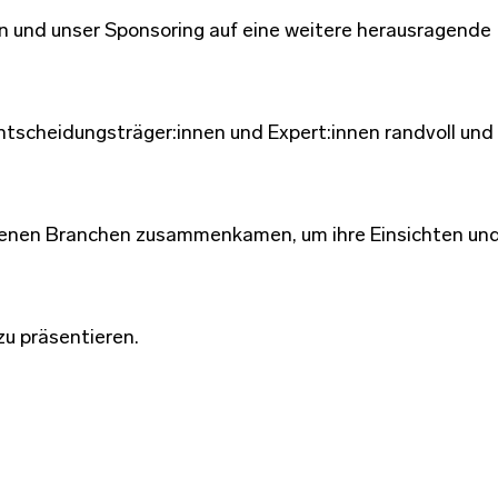
n und unser Sponsoring auf eine weitere herausragende
ntscheidungsträger:innen und Expert:innen randvoll un
iedenen Branchen zusammenkamen, um ihre Einsichten un
zu präsentieren.