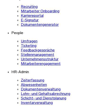
Recruiting
Mitarbeiter Onboarding
Karriereportal
E-Signatur
Dokumentengenerator
People
Umfragen
Ticketing
Feedbackgespräche
Stellenmanagement
Unternehmensstruktur
Mitarbeiterengagement
HR-Admin
Zeiterfassung
Abwesenheiten
Dokumentenverwaltung
Lohn- und Gehaltsabrechnung
Schicht- und Dienstplanung
Inventarverwaltung