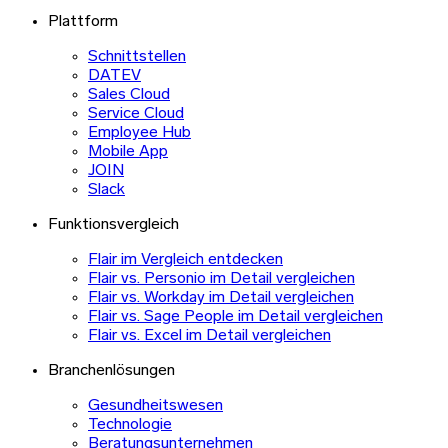
Plattform
Schnittstellen
DATEV
Sales Cloud
Service Cloud
Employee Hub
Mobile App
JOIN
Slack
Funktionsvergleich
Flair im Vergleich entdecken
Flair vs. Personio im Detail vergleichen
Flair vs. Workday im Detail vergleichen
Flair vs. Sage People im Detail vergleichen
Flair vs. Excel im Detail vergleichen
Branchenlösungen
Gesundheitswesen
Technologie
Beratungsunternehmen