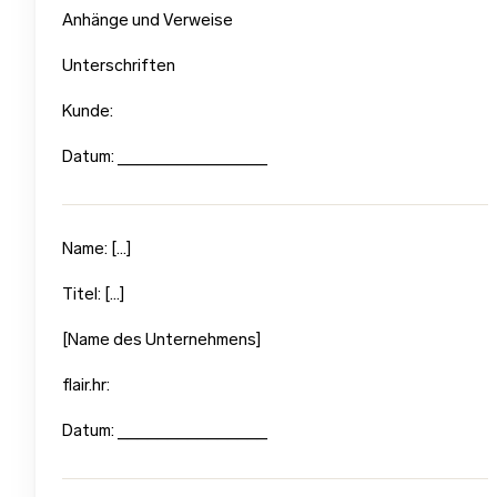
Anhänge und Verweise
Unterschriften
Kunde:
Datum: _______________
Name: […]
Titel: […]
[Name des Unternehmens]
flair.hr:
Datum: _______________