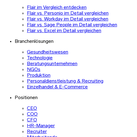
Flair im Vergleich entdecken
Flair vs. Personio im Detail vergleichen
Flair vs. Workday im Detail vergleichen
Flair vs. Sage People im Detail vergleichen
Flair vs. Excel im Detail vergleichen
Branchenlösungen
Gesundheitswesen
Technologie
Beratungsunternehmen
NGOs
Produktion
Personaldienstleistung & Recruiting
Einzelhandel & E-Commerce
Positionen
CEO
COO
CFO
HR-Manager
Recruiter