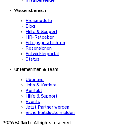
Mitarbeitende
Wissensbereich
Preismodelle
Blog
Hilfe & Support
HR-Ratgeber
Erfolgsgeschichten
Rezensionen
Entwicklerportal
Status
Unternehmen & Team
Über uns
Jobs & Karriere
Kontakt
Hilfe & Support
Events
Jetzt Partner werden
Sicherheitslücke melden
2026 © flair.hr. All rights reserved