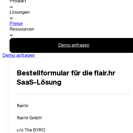
Produkt
Lösungen
Preise
Ressourcen
Demo anfragen
Demo anfragen
Bestellformular für die flair.hr
SaaS-Lösung
flair.hr
flair.hr GmbH
c/o The BYRO