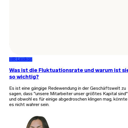
HR Lexikon
Was ist die Fluktuationsrate und warum ist si
so wichtig?
Es ist eine gängige Redewendung in der Geschäftswelt zu
sagen, dass "unsere Mitarbeiter unser größtes Kapital sind"
und obwohl es für einige abgedroschen klingen mag, könnte
es nicht wahrer sein.