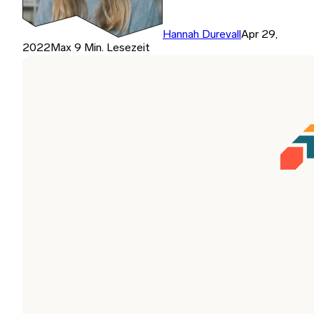
Hannah Durevall
Apr 29,
2022
Max 9 Min. Lesezeit