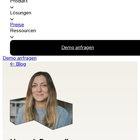
Produkt
Lösungen
Preise
Ressourcen
Demo anfragen
Demo anfragen
← Blog