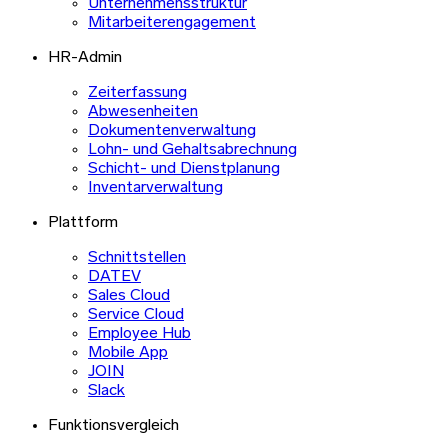
Unternehmensstruktur
Mitarbeiterengagement
HR-Admin
Zeiterfassung
Abwesenheiten
Dokumentenverwaltung
Lohn- und Gehaltsabrechnung
Schicht- und Dienstplanung
Inventarverwaltung
Plattform
Schnittstellen
DATEV
Sales Cloud
Service Cloud
Employee Hub
Mobile App
JOIN
Slack
Funktionsvergleich