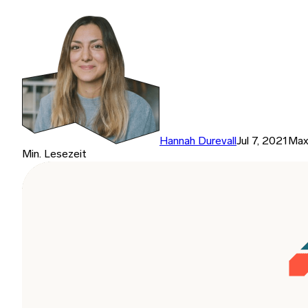
Hannah Durevall
Jul 7, 2021
Max
Min. Lesezeit