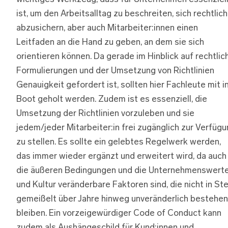
ist, um den Arbeitsalltag zu beschreiten, sich rechtlich
abzusichern, aber auch Mitarbeiter:innen einen
Leitfaden an die Hand zu geben, an dem sie sich
orientieren können. Da gerade im Hinblick auf rechtlic
Formulierungen und der Umsetzung von Richtlinien
Genauigkeit gefordert ist, sollten hier Fachleute mit i
Boot geholt werden. Zudem ist es essenziell, die
Umsetzung der Richtlinien vorzuleben und sie
jedem/jeder Mitarbeiter:in frei zugänglich zur Verfüg
zu stellen. Es sollte ein gelebtes Regelwerk werden,
das immer wieder ergänzt und erweitert wird, da auch
die äußeren Bedingungen und die Unternehmenswert
und Kultur veränderbare Faktoren sind, die nicht in Ste
gemeißelt über Jahre hinweg unveränderlich bestehen
bleiben. Ein vorzeigewürdiger Code of Conduct kann
zudem als Aushängeschild für Kund:innen und