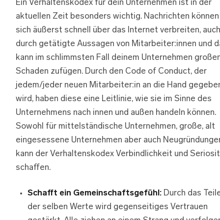
Ein Verhaltenskodex für dein Unternehmen ist in der
aktuellen Zeit besonders wichtig. Nachrichten können
sich äußerst schnell über das Internet verbreiten, auc
durch getätigte Aussagen von Mitarbeiter:innen und d
kann im schlimmsten Fall deinem Unternehmen große
Schaden zufügen. Durch den Code of Conduct, der
jedem/jeder neuen Mitarbeiter:in an die Hand gegebe
wird, haben diese eine Leitlinie, wie sie im Sinne des
Unternehmens nach innen und außen handeln können.
Sowohl für mittelständische Unternehmen, große, alt
eingesessene Unternehmen aber auch Neugründunge
kann der Verhaltenskodex Verbindlichkeit und Seriosi
schaffen.
Schafft ein Gemeinschaftsgefühl:
Durch das Teil
der selben Werte wird gegenseitiges Vertrauen