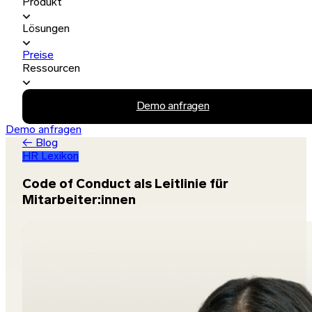
Produkt
Lösungen
Preise
Ressourcen
Demo anfragen
Demo anfragen
← Blog
HR Lexikon
Code of Conduct als Leitlinie für
Mitarbeiter:innen