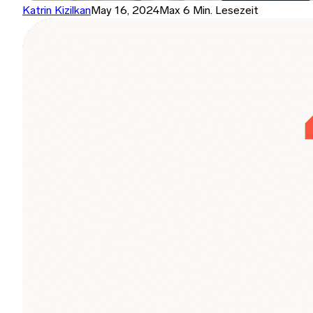
Katrin Kizilkan
May 16, 2024
Max 6 Min. Lesezeit