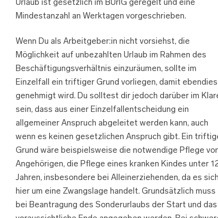
Urlaub ist gesetzlich im BUrlG geregelt und eine
Mindestanzahl an Werktagen vorgeschrieben.
Wenn Du als Arbeitgeber:in nicht vorsiehst, die
Möglichkeit auf unbezahlten Urlaub im Rahmen des
Beschäftigungsverhältnis einzuräumen, sollte im
Einzelfall ein triftiger Grund vorliegen, damit ebendie
genehmigt wird. Du solltest dir jedoch darüber im Klar
sein, dass aus einer Einzelfallentscheidung ein
allgemeiner Anspruch abgeleitet werden kann, auch
wenn es keinen gesetzlichen Anspruch gibt. Ein triftig
Grund wäre beispielsweise die notwendige Pflege vo
Angehörigen, die Pflege eines kranken Kindes unter 1
Jahren, insbesondere bei Alleinerziehenden, da es sic
hier um eine Zwangslage handelt. Grundsätzlich muss
bei Beantragung des Sonderurlaubs der Start und das