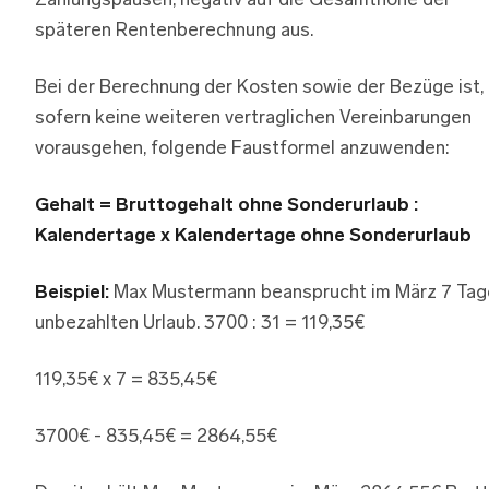
Zahlungspausen, negativ auf die Gesamthöhe der
späteren Rentenberechnung aus.
Bei der Berechnung der Kosten sowie der Bezüge ist,
sofern keine weiteren vertraglichen Vereinbarungen
vorausgehen, folgende Faustformel anzuwenden:
Gehalt = Bruttogehalt ohne Sonderurlaub :
Kalendertage x Kalendertage ohne Sonderurlaub
Beispiel:
Max Mustermann beansprucht im März 7 Tag
unbezahlten Urlaub. 3700 : 31 = 119,35€
119,35€ x 7 = 835,45€
3700€ - 835,45€ = 2864,55€