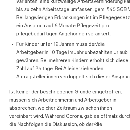
Varianten: eine kurzweilige Arbeitsverhinderung ka
bis zu zehn Arbeitstage umfassen, gem. §45 SGB V
Bei langwierigen Erkrankungen ist im Pflegegesetz
ein Anspruch auf 6 Monate Pflegezeit pro
pflegebedürftigen Angehörigen verankert.
Für Kinder unter 12 Jahren muss der/die
Arbeitgeber:in 10 Tage im Jahr unbezahlten Urlaub
gewähren. Bei mehreren Kindern erhöht sich diese
Zahl auf 25 tage. Bei Alleinerziehenden
Antragsteller:innen verdoppelt sich dieser Anspruc
Ist keiner der beschriebenen Gründe eingetroffen,
müssen sich Arbeitnehmer:in und Arbeitgeber:in
absprechen, welcher Zeitraum zwischen ihnen
vereinbart wird. Während Corona, gab es oftmals durc
die Nachfolgen die Diskussion, ob der/die