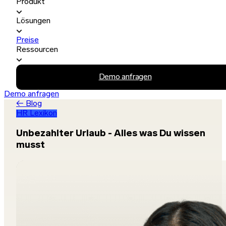
Produkt
Lösungen
Preise
Ressourcen
Demo anfragen
Demo anfragen
← Blog
HR Lexikon
Unbezahlter Urlaub - Alles was Du wissen
musst