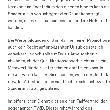
voraussichtliche Ende angegeben werden. Bei schwer
Krankheit im Endstadium des eigenen Kindes kann ein
Sonderurlaub von unbegrenzter Dauer beantragt
werden, da es sich hier um eine besondere Notsituati
handelt.
Bei Weiterbildungen und im Rahmen einer Promotion i
auch kein Recht auf unbezahlten Urlaub gesetzlich
verankert. Jedoch solltest Du als Arbeitgeber:in
abwägen, ob der Qualifikationserwerb nicht auch ein
Mehrwert für dein Unternehmen darstellen kann. In
diesen Fällen kann es Sinn machen, wenn der Resturla
des/der Arbeitnehmer:in nicht mehr reicht, unbezahlt
Sonderurlaub zu gewähren.
Im öffentlichen Dienst gibt es einen Tarifvertrag, den
sogenannten TVöD. Dieser ruht während des