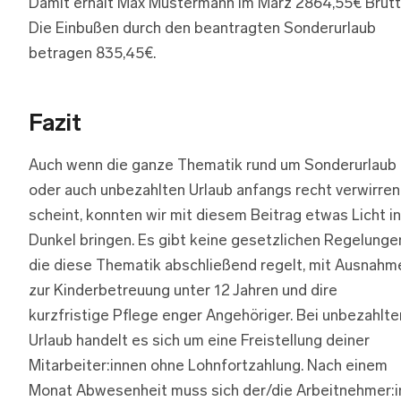
Damit erhält Max Mustermann im März 2864,55€ Brutt
Die Einbußen durch den beantragten Sonderurlaub
betragen 835,45€.
Fazit
Auch wenn die ganze Thematik rund um Sonderurlaub
oder auch unbezahlten Urlaub anfangs recht verwirre
scheint, konnten wir mit diesem Beitrag etwas Licht i
Dunkel bringen. Es gibt keine gesetzlichen Regelunge
die diese Thematik abschließend regelt, mit Ausnahm
zur Kinderbetreuung unter 12 Jahren und dire
kurzfristige Pflege enger Angehöriger. Bei unbezahlt
Urlaub handelt es sich um eine Freistellung deiner
Mitarbeiter:innen ohne Lohnfortzahlung. Nach einem
Monat Abwesenheit muss sich der/die Arbeitnehmer:i