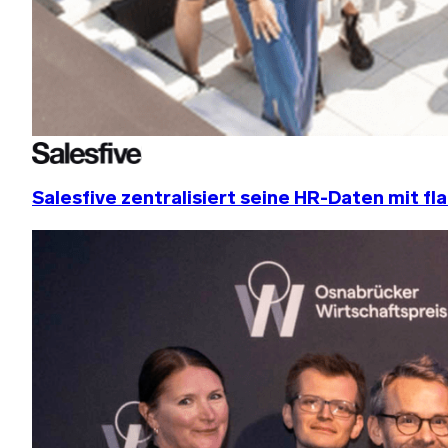
Salesfive zentralisiert seine HR-Daten mit fla