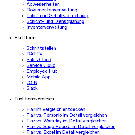
Abwesenheiten
Dokumentenverwaltung
Lohn- und Gehaltsabrechnung
Schicht- und Dienstplanung
Inventarverwaltung
Plattform
Schnittstellen
DATEV
Sales Cloud
Service Cloud
Employee Hub
Mobile App
JOIN
Slack
Funktionsvergleich
Flair im Vergleich entdecken
Flair vs. Personio im Detail vergleichen
Flair vs. Workday im Detail vergleichen
Flair vs. Sage People im Detail vergleichen
Flair vs. Excel im Detail vergleichen