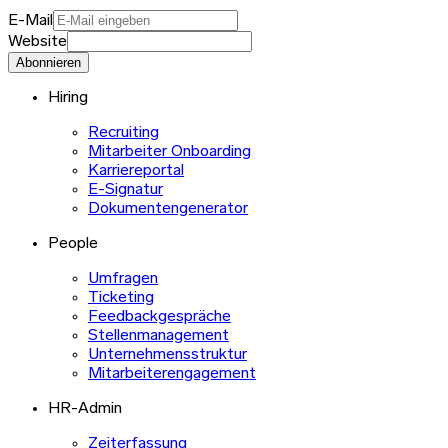
E-Mail
Website
Abonnieren
Hiring
Recruiting
Mitarbeiter Onboarding
Karriereportal
E-Signatur
Dokumentengenerator
People
Umfragen
Ticketing
Feedbackgespräche
Stellenmanagement
Unternehmensstruktur
Mitarbeiterengagement
HR-Admin
Zeiterfassung