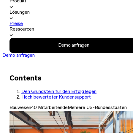
Produkt
Lösungen
Preise
Ressourcen
Demo anfragen
Demo anfragen
Contents
Den Grundstein für den Erfolg legen
Hoch bewerteter Kundensupport
Bauwesen
40 Mitarbeitende
Mehrere US-Bundesstaaten