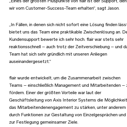
„Eines der größten Pluspunkte von flair ist der Support, den
wir vom Customer-Success-Team erhalten“, sagt Jason.
„In Fällen, in denen sich nicht sofort eine Lösung finden läss
bietet uns das Team eine praktikable Zwischenlösung an. D
Kundensupport bewerte ich sehr hoch. flair war stets sehr
reaktionsschnell – auch trotz der Zeitverschiebung – und d
Team hat sich sehr gründlich mit unseren Anliegen
auseinandergesetzt.“
flair wurde entwickelt, um die Zusammenarbeit zwischen
Teams – einschließlich Management und Mitarbeitenden – 
fördern. Einer der größten Vorteile war laut der
Geschäftsleitung von Axis Interior Systems die Möglichkeit
das Mitarbeitendenengagement zu stärken, unter anderem
durch Funktionen zur Gestaltung von Einzelgesprächen und
zur Festlegung gemeinsamer Ziele.