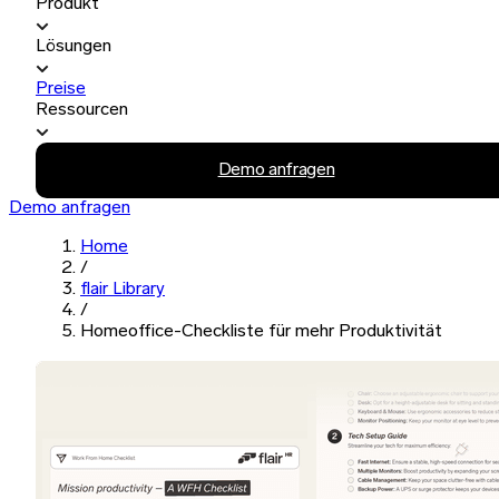
Produkt
Lösungen
Preise
Ressourcen
Demo anfragen
Demo anfragen
Home
/
flair Library
/
Homeoffice-Checkliste für mehr Produktivität