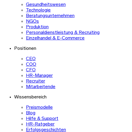
Gesundheitswesen
Technologie
Beratungsunternehmen
NGOs
Produktion
Personaldienstleistung & Recruiting
Einzelhandel & E-Commerce
Positionen
CEO
COO
CFO
HR-Manager
Recruiter
Mitarbeitende
Wissensbereich
Preismodelle
Blog
Hilfe & Support
HR-Ratgeber
Erfolgsgeschichten