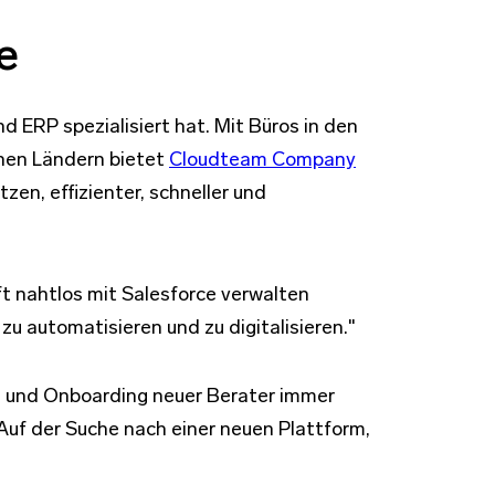
e
 ERP spezialisiert hat. Mit Büros in den
hen Ländern bietet
Cloudteam Company
n, effizienter, schneller und
t nahtlos mit Salesforce verwalten
u automatisieren und zu digitalisieren."
g und Onboarding neuer Berater immer
Auf der Suche nach einer neuen Plattform,