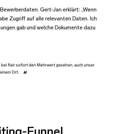
d Bewerberdaten. Gert-Jan erklärt: „Wenn
abe Zugriff auf alle relevanten Daten. Ich
assungen gab und welche Dokumente dazu
 bei flair sofort den Mehrwert gesehen, auch unser
 einem Ort.
iting-Funnel