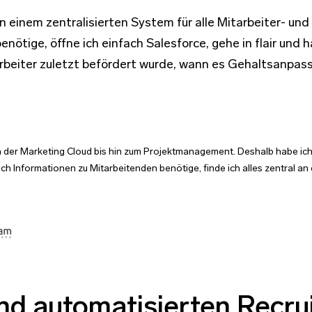
n einem zentralisierten System für alle Mitarbeiter- un
nötige, öffne ich einfach Salesforce, gehe in flair und h
arbeiter zuletzt befördert wurde, wann es Gehaltsanp
n der Marketing Cloud bis hin zum Projektmanagement. Deshalb habe ich
ch Informationen zu Mitarbeitenden benötige, finde ich alles zentral an
und automatisierten Recru