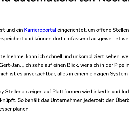
rt und ein
Karriereportal
eingerichtet, um offene Stelle
p gespeichert und können dort umfassend ausgewertet we
teilnehme, kann ich schnell und unkompliziert sehen, w
ert-Jan. „Ich sehe auf einen Blick, wer sich in der Pipe
ch ist es unverzichtbar, alles in einem einzigen System
ny Stellenanzeigen auf Plattformen wie LinkedIn und In
knüpft. So behält das Unternehmen jederzeit den Überbl
esser planen.