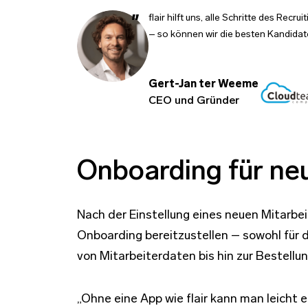
flair hilft uns, alle Schritte des Rec
– so können wir die besten Kandidate
Gert-Jan ter Weeme
CEO und Gründer
Onboarding für neu
Nach der Einstellung eines neuen Mitarbe
Onboarding bereitzustellen – sowohl für d
von Mitarbeiterdaten bis hin zur Bestellu
„Ohne eine App wie flair kann man leicht