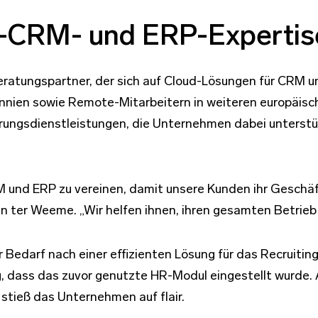
d-CRM- und ERP-Expertis
atungspartner, der sich auf Cloud-Lösungen für CRM und
nnien sowie Remote-Mitarbeitern in weiteren europäisc
ngsdienstleistungen, die Unternehmen dabei unterstütze
 und ERP zu vereinen, damit unsere Kunden ihr Geschäf
 ter Weeme. „Wir helfen ihnen, ihren gesamten Betrieb z
Bedarf nach einer effizienten Lösung für das Recruitin
g, dass das zuvor genutzte HR-Modul eingestellt wurde. 
 stieß das Unternehmen auf flair.