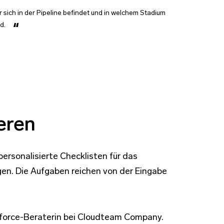
er sich in der Pipeline befindet und in welchem Stadium
d.
eren
ersonalisierte Checklisten für das
gen. Die Aufgaben reichen von der Eingabe
esforce-Beraterin bei Cloudteam Company.