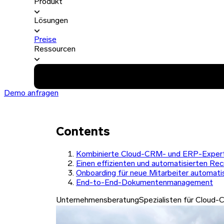
Produkt
Lösungen
Preise
Ressourcen
Demo anfragen
Contents
Kombinierte Cloud-CRM- und ERP-Expert
Einen effizienten und automatisierten Recr
Onboarding für neue Mitarbeiter automati
End-to-End-Dokumentenmanagement
Unternehmensberatung
Spezialisten für Cloud