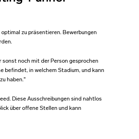
n optimal zu präsentieren. Bewerbungen
rden.
er sonst noch mit der Person gesprochen
line befindet, in welchem Stadium, und kann
 zu haben."
deed. Diese Ausschreibungen sind nahtlos
ick über offene Stellen und kann