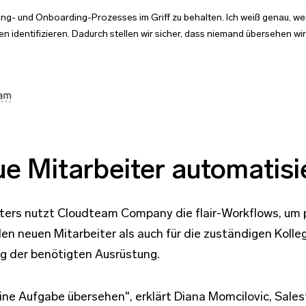
ruiting- und Onboarding-Prozesses im Griff zu behalten. Ich weiß genau, w
n identifizieren. Dadurch stellen wir sicher, dass niemand übersehen wir
e Mitarbeiter automatisi
iters nutzt Cloudteam Company die flair-Workflows, um p
en neuen Mitarbeiter als auch für die zuständigen Kolle
ng der benötigten Ausrüstung.
 eine Aufgabe übersehen", erklärt Diana Momcilovic, Sal