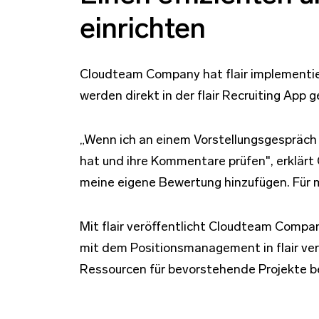
einrichten
Cloudteam Company hat flair implementie
werden direkt in der flair Recruiting Ap
„Wenn ich an einem Vorstellungsgespräch 
hat und ihre Kommentare prüfen", erklärt G
meine eigene Bewertung hinzufügen. Für mi
Mit flair veröffentlicht Cloudteam Compa
mit dem Positionsmanagement in flair ver
Ressourcen für bevorstehende Projekte b