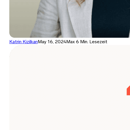
Katrin Kizilkan
May 16, 2024
Max 6 Min. Lesezeit