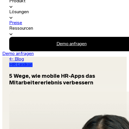
Produkt
Lösungen
Preise
Ressourcen
Demo anfragen
Demo anfragen
← Blog
HR Lexikon
5 Wege, wie mobile HR-Apps das
Mitarbeitererlebnis verbessern