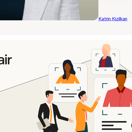
Katrin Kizilkan