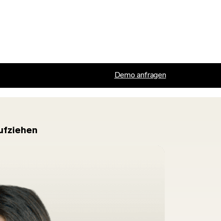
Demo anfragen
aufziehen