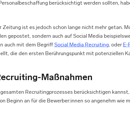
e Personalbeschaffung berücksichtigt werden sollten, hab
der Zeitung ist es jedoch schon lange nicht mehr getan.
len gepostet, sondern auch auf Social Media beispielswe
n auch mit dem Begriff
Social Media Recruiting
, oder
E-
tellt, die den ersten Berührungspunkt mit potenziellen K
 Recruiting-Maßnahmen
s gesamten Recruitingprozesses berücksichtigen kannst
on Beginn an für die Bewerber:innen so angenehm wie mö