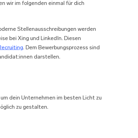
en wir im folgenden einmal für dich
 Moderne Stellenausschreibungen werden
ise bei Xing und LinkedIn. Diesen
Recruiting
. Dem Bewerbungsprozess sind
andidat:innen darstellen.
, um dein Unternehmen im besten Licht zu
glich zu gestalten.