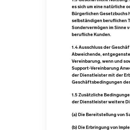
1.3 Geschäftliche Nutzung.
es sich um eine natürliche 
Bürgerlichen Gesetzbuchs h
selbständigen beruflichen T
Sondervermögen im Sinne vo
berufliche Kunden.
1.4 Ausschluss der Geschä
Abweichende, entgegenste
Vereinbarung, wenn und sow
Support-Vereinbarung Anwen
der Dienstleister mit der E
Geschäftsbedingungen des
1.5 Zusätzliche Bedingunge
der Dienstleister weitere 
(a) Die Bereitstellung von
(b) Die Erbringung von Imp