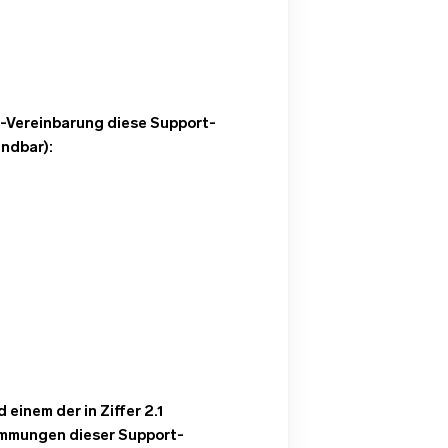
t-Vereinbarung diese Support-
ndbar):
inem der in Ziffer 2.1
immungen dieser Support-