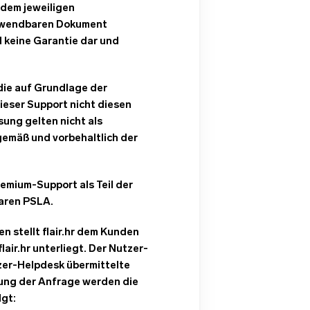
 dem jeweiligen
anwendbaren Dokument
 keine Garantie dar und
die auf Grundlage der
ieser Support nicht diesen
ng gelten nicht als
gemäß und vorbehaltlich der
remium-Support als Teil der
aren PSLA.
 stellt flair.hr dem Kunden
ir.hr unterliegt. Der Nutzer-
zer-Helpdesk übermittelte
rung der Anfrage werden die
lgt: