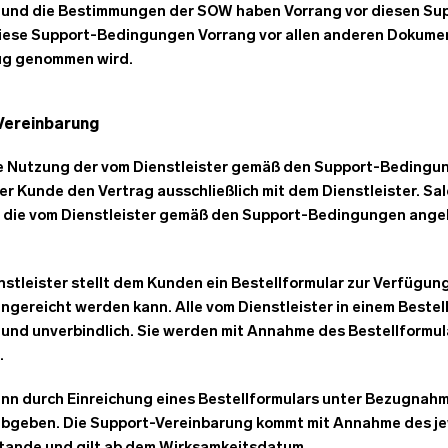
und die Bestimmungen der SOW haben Vorrang vor diesen Su
ese Support-Bedingungen Vorrang vor allen anderen Dokument
g genommen wird.
Vereinbarung
die Nutzung der vom Dienstleister gemäß den Support-Bedingu
r Kunde den Vertrag ausschließlich mit dem Dienstleister. Sale
uf die vom Dienstleister gemäß den Support-Bedingungen ang
nstleister stellt dem Kunden ein Bestellformular zur Verfügung
ingereicht werden kann. Alle vom Dienstleister in einem Best
 und unverbindlich. Sie werden mit Annahme des Bestellformul
.
ann durch Einreichung eines Bestellformulars unter Bezugnah
bgeben. Die Support-Vereinbarung kommt mit Annahme des jew