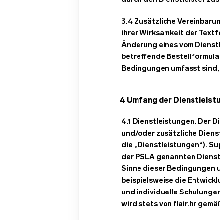
durch den Dienstleister zu
3.4 Zusätzliche Vereinbaru
ihrer Wirksamkeit der Text
Änderung eines vom Dienstl
betreffende Bestellformular
Bedingungen umfasst sind, 
4 Umfang der Dienstleist
4.1 Dienstleistungen. Der D
und/oder zusätzliche Diens
die „Dienstleistungen“). S
der PSLA genannten Dienstl
Sinne dieser Bedingungen u
beispielsweise die Entwick
und individuelle Schulungen
wird stets von flair.hr gem