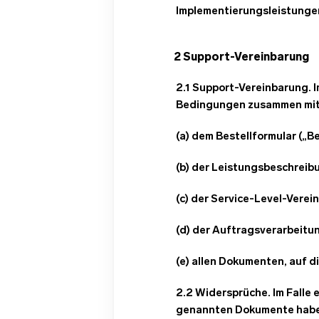
Implementierungsleistunge
2 Support-Vereinbarung
2.1 Support-Vereinbarung. 
Bedingungen zusammen mit 
(a) dem Bestellformular („Be
(b) der Leistungsbeschreib
(c) der Service-Level-Vere
(d) der Auftragsverarbeitu
(e) allen Dokumenten, auf 
2.2 Widersprüche. Im Falle
genannten Dokumente haben