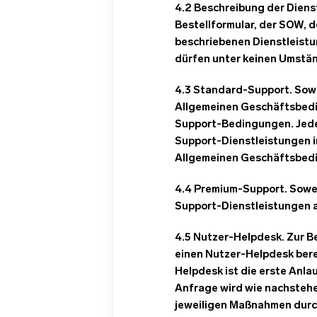
4.2 Beschreibung der Dienst
Bestellformular, der SOW,
beschriebenen Dienstleistu
dürfen unter keinen Umstän
4.3 Standard-Support. Sowe
Allgemeinen Geschäftsbedin
Support-Bedingungen. Jede
Support-Dienstleistungen i
Allgemeinen Geschäftsbedin
4.4 Premium-Support. Soweit
Support-Dienstleistungen 
4.5 Nutzer-Helpdesk. Zur B
einen Nutzer-Helpdesk berei
Helpdesk ist die erste Anl
Anfrage wird wie nachstehe
jeweiligen Maßnahmen durch