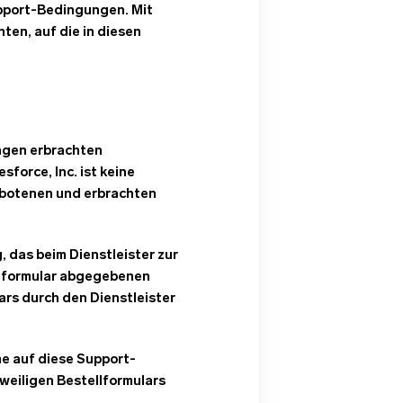
pport-Bedingungen. Mit
en, auf die in diesen
ngen erbrachten
sforce, Inc. ist keine
ebotenen und erbrachten
, das beim Dienstleister zur
ellformular abgegebenen
ars durch den Dienstleister
me auf diese Support-
eiligen Bestellformulars