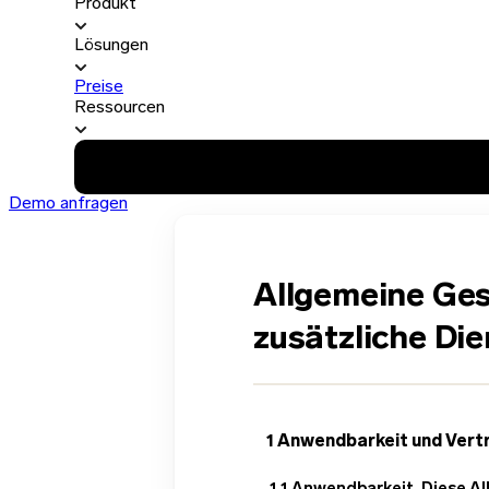
Produkt
Lösungen
Preise
Ressourcen
Demo anfragen
Allgemeine Ge
zusätzliche Di
1 Anwendbarkeit und Ver