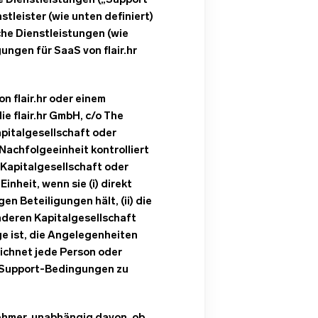
e Dienstleistungen („Support-
leister (wie unten definiert)
he Dienstleistungen (wie
ungen für SaaS von flair.hr
n flair.hr oder einem
ie flair.hr GmbH, c/o The
pitalgesellschaft oder
r Nachfolgeeinheit kontrolliert
e Kapitalgesellschaft oder
inheit, wenn sie (i) direkt
n Beteiligungen hält, (ii) die
nderen Kapitalgesellschaft
ge ist, die Angelegenheiten
eichnet jede Person oder
en Support-Bedingungen zu