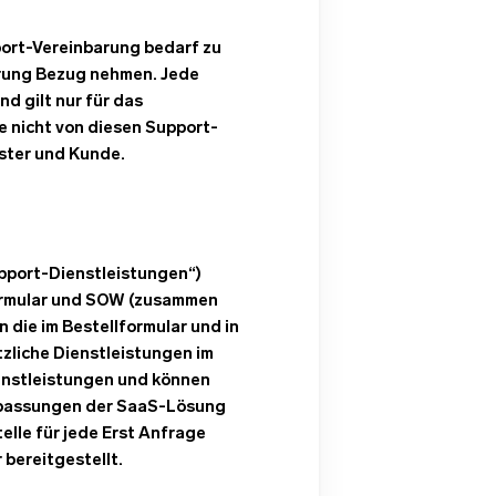
port-Vereinbarung bedarf zu
arung Bezug nehmen. Jede
d gilt nur für das
e nicht von diesen Support-
ster und Kunde.
upport-Dienstleistungen“)
formular und SOW (zusammen
die im Bestellformular und in
liche Dienstleistungen im
enstleistungen und können
Anpassungen der SaaS-Lösung
elle für jede Erst Anfrage
 bereitgestellt.