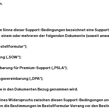
n.
Im Sinne dieser Support-Bedingungen bezeichnet eine Suppor
einem oder mehreren der folgenden Dokumente (soweit anwe
stellformular“);
ung („SOW“);
inbarung für Premium-Support („PSLA“);
ngsvereinbarung („DPA“);
die in den Dokumenten Bezug genommen wird.
 eines Widerspruchs zwischen diesen Support-Bedingungen und e
 die Bestimmungen im Bestellformular Vorrang vor den Best