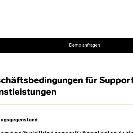
Demo anfragen
schäftsbedingungen für Suppor
enstleistungen
tragsgegenstand