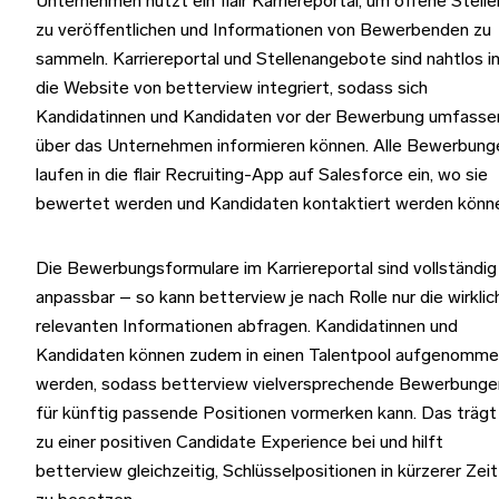
Unternehmen nutzt ein flair Karriereportal, um offene Stelle
zu veröffentlichen und Informationen von Bewerbenden zu
sammeln. Karriereportal und Stellenangebote sind nahtlos i
die Website von betterview integriert, sodass sich
Kandidatinnen und Kandidaten vor der Bewerbung umfasse
über das Unternehmen informieren können. Alle Bewerbung
laufen in die flair Recruiting-App auf Salesforce ein, wo sie
bewertet werden und Kandidaten kontaktiert werden könn
Die Bewerbungsformulare im Karriereportal sind vollständig
anpassbar – so kann betterview je nach Rolle nur die wirklic
relevanten Informationen abfragen. Kandidatinnen und
Kandidaten können zudem in einen Talentpool aufgenomm
werden, sodass betterview vielversprechende Bewerbunge
für künftig passende Positionen vormerken kann. Das trägt
zu einer positiven Candidate Experience bei und hilft
betterview gleichzeitig, Schlüsselpositionen in kürzerer Zeit