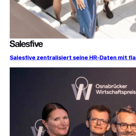
Salesfive zentralisiert seine HR-Daten mit fla