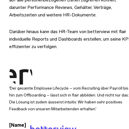
auf alle personenbezogenen Daten zugreifen können,
darunter Performance Reviews, Gehälter, Verträge,
Arbeitszeiten und weitere HR-Dokumente.
Darüber hinaus kann das HR-Team von betterview mit flair
individuelle Reports und Dashboards erstellen, um seine KP
effizienter zu verfolgen.
Der gesamte Employee Lifecycle – vom Recruiting über Payroll bis
hin zum Offboarding – lässt sich in flair abbilden. Und nicht nur das:
Die Lösung ist zudem äusserst intuitiv. Wir haben sehr positives
Feedback von unseren Mitarbeitenden erhalten.
[Name]