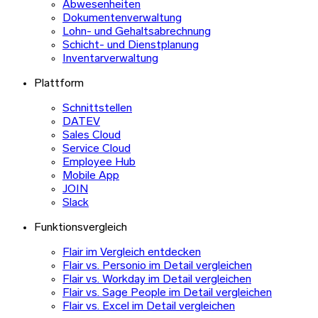
Abwesenheiten
Dokumentenverwaltung
Lohn- und Gehaltsabrechnung
Schicht- und Dienstplanung
Inventarverwaltung
Plattform
Schnittstellen
DATEV
Sales Cloud
Service Cloud
Employee Hub
Mobile App
JOIN
Slack
Funktionsvergleich
Flair im Vergleich entdecken
Flair vs. Personio im Detail vergleichen
Flair vs. Workday im Detail vergleichen
Flair vs. Sage People im Detail vergleichen
Flair vs. Excel im Detail vergleichen