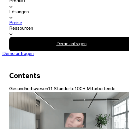
Produkt
Lösungen
Preise
Ressourcen
Demo anfragen
Demo anfragen
Contents
Gesundheitswesen
11 Standorte
100+ Mitarbeitende