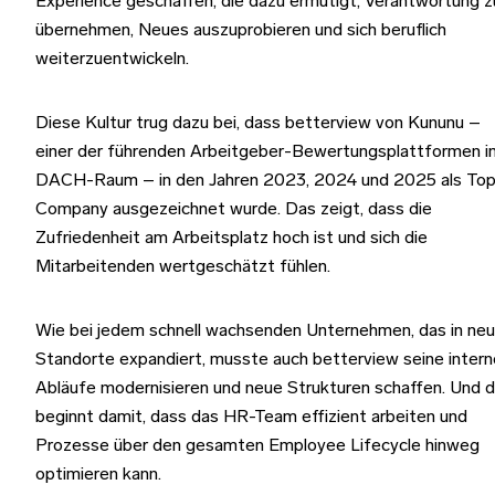
Experience geschaffen, die dazu ermutigt, Verantwortung z
übernehmen, Neues auszuprobieren und sich beruflich
weiterzuentwickeln.
Diese Kultur trug dazu bei, dass betterview von Kununu –
einer der führenden Arbeitgeber-Bewertungsplattformen i
DACH-Raum – in den Jahren 2023, 2024 und 2025 als To
Company ausgezeichnet wurde. Das zeigt, dass die
Zufriedenheit am Arbeitsplatz hoch ist und sich die
Mitarbeitenden wertgeschätzt fühlen.
Wie bei jedem schnell wachsenden Unternehmen, das in ne
Standorte expandiert, musste auch betterview seine inter
Abläufe modernisieren und neue Strukturen schaffen. Und 
beginnt damit, dass das HR-Team effizient arbeiten und
Prozesse über den gesamten Employee Lifecycle hinweg
optimieren kann.