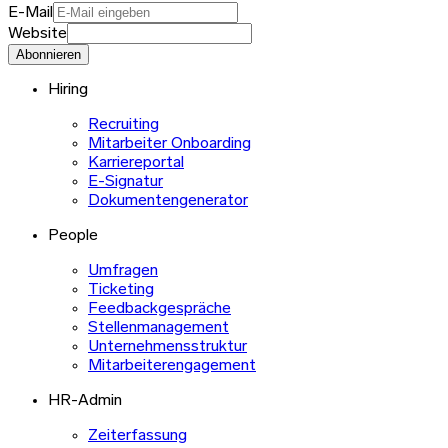
E-Mail
Website
Abonnieren
Hiring
Recruiting
Mitarbeiter Onboarding
Karriereportal
E-Signatur
Dokumentengenerator
People
Umfragen
Ticketing
Feedbackgespräche
Stellenmanagement
Unternehmensstruktur
Mitarbeiterengagement
HR-Admin
Zeiterfassung