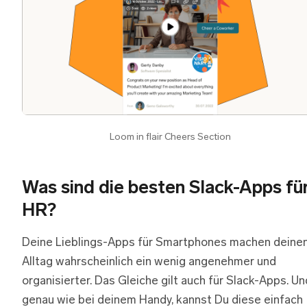
Loom in flair Cheers Section
Was sind die besten Slack-Apps fü
HR?
Deine Lieblings-Apps für Smartphones machen deine
Alltag wahrscheinlich ein wenig angenehmer und
organisierter. Das Gleiche gilt auch für Slack-Apps. Un
genau wie bei deinem Handy, kannst Du diese einfach