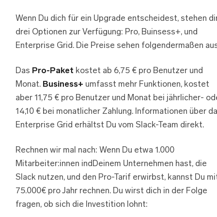
Wenn Du dich für ein Upgrade entscheidest, stehen di
drei Optionen zur Verfügung: Pro, Buinsess+, und
Enterprise Grid. Die Preise sehen folgendermaßen aus
Das
Pro-Paket
kostet ab 6,75 € pro Benutzer und
Monat.
Business+
umfasst mehr Funktionen, kostet
aber 11,75 € pro Benutzer und Monat bei jährlicher- od
14,10 € bei monatlicher Zahlung. Informationen über d
Enterprise Grid erhältst Du vom Slack-Team direkt.
Rechnen wir mal nach: Wenn Du etwa 1.000
Mitarbeiter:innen indDeinem Unternehmen hast, die
Slack nutzen, und den Pro-Tarif erwirbst, kannst Du mi
75.000€ pro Jahr rechnen. Du wirst dich in der Folge
fragen, ob sich die Investition lohnt: